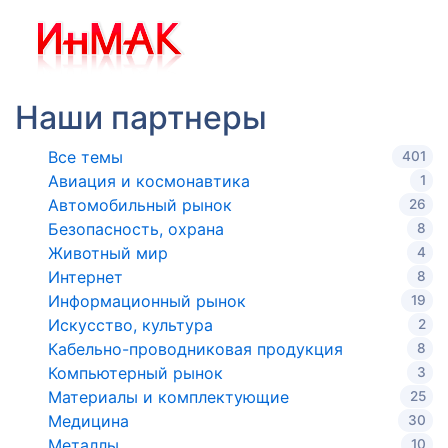
Наши партнеры
Все темы
401
Авиация и космонавтика
1
Автомобильный рынок
26
Безопасность, охрана
8
Животный мир
4
Интернет
8
Информационный рынок
19
Искусство, культура
2
Кабельно-проводниковая продукция
8
Компьютерный рынок
3
Материалы и комплектующие
25
Медицина
30
Металлы
10