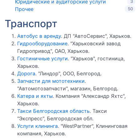
Юридические и аудиторские услуги
3
Прочее
50
Транспорт
Автобус в аренду
. ДП "АвтоСервис", Харьков.
Гидрооборудование
. "Харьковский завод
Гидропривод", ОАО, Харьков.
Гостиничные услуги
. "Харьков", гостиница,
Харьков.
Дорога
. "Линдор", ООО, Белгород.
Запчасти для мототехники
.
"Автомотозапчасти", магазин, Белгород.
Катера и яхты
. Компания "Александр Яхтс",
Харьков.
Такси Белгородская область
. Такси
"Экспресс", Белгородская обл.
Услуги клининга
. "WestPartner", Клининговая
компания, Харьков.