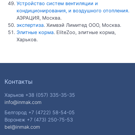
Устройство систем вентиляции и
кондиционирования, и воздушного отопления.
АЭРАЦИЯ, Москва.
экспертиза
. Химвэй Лимитед ООО, Москва.
Элитные корма
. EliteZoo, элитные корма,
Харьков.
Контакты
Харьков +38 (057) 335-35-35
info@inmak.com
Белгород +7 (4722) 58-54-05
Воронеж +7 (473) 250-75-53
bel@inmak.com