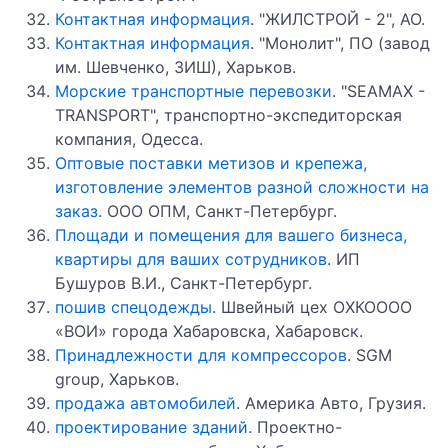
Контактная информация
. "ЖИЛСТРОЙ - 2", АО.
Контактная информация
. "Монолит", ПО (завод
им. Шевченко, ЗИШ), Харьков.
Морские транспортные перевозки
. "SEAMAX -
TRANSPORT", транспортно-экспедиторская
компания, Одесса.
Оптовые поставки метизов и крепежа,
изготовление элементов разной сложности на
заказ
. ООО ОПМ, Санкт-Петербург.
Площади и помещения для вашего бизнеса,
квартиры для ваших сотрудников
. ИП
Бушуров В.И., Санкт-Петербург.
пошив спецодежды
. Швейный цех ОХКОООО
«ВОИ» города Хабаровска, Хабаровск.
Принадлежности для компрессоров
. SGM
group, Харьков.
продажа автомобилей
. Америка Авто, Грузия.
проектирование зданий
. Проектно-