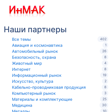
Наши партнеры
Все темы
402
Авиация и космонавтика
1
Автомобильный рынок
26
Безопасность, охрана
8
Животный мир
4
Интернет
8
Информационный рынок
19
Искусство, культура
2
Кабельно-проводниковая продукция
8
Компьютерный рынок
3
Материалы и комплектующие
25
Медицина
30
Металлы
10