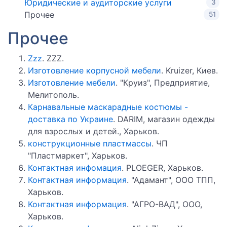
Юридические и аудиторские услуги
3
Прочее
51
Прочее
Zzz
. ZZZ.
Изготовление корпусной мебели
. Kruizer, Киев.
Изготовление мебели
. "Круиз", Предприятие,
Мелитополь.
Карнавальные маскарадные костюмы -
доставка по Украине
. DARIM, магазин одежды
для взрослых и детей., Харьков.
конструкционные пластмассы
. ЧП
"Пластмаркет", Харьков.
Контактная инфомация
. PLOEGER, Харьков.
Контактная информация
. "Адамант", ООО ТПП,
Харьков.
Контактная информация
. "АГРО-ВАД", ООО,
Харьков.