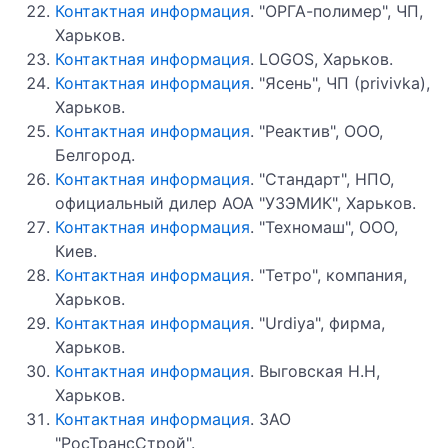
Контактная информация
. "ОРГА-полимер", ЧП,
Харьков.
Контактная информация
. LOGOS, Харьков.
Контактная информация
. "Ясень", ЧП (privivka),
Харьков.
Контактная информация
. "Реактив", ООО,
Белгород.
Контактная информация
. "Стандарт", НПО,
официальный дилер АОА "УЗЭМИК", Харьков.
Контактная информация
. "Техномаш", ООО,
Киев.
Контактная информация
. "Тетро", компания,
Харьков.
Контактная информация
. "Urdiya", фирма,
Харьков.
Контактная информация
. Выговская Н.Н,
Харьков.
Контактная информация
. ЗАО
"РосТрансСтрой".