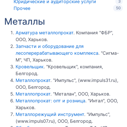
Юридические и аудиторские услуги
3
Прочее
50
Металлы
Арматура металлопрокат
. Компания "ФБР",
ООО, Харьков.
Запчасти и оборудование для
лесоперерабатывающего комплекса
. "Сигма-
М", ЧП, Харьков.
Кровельщик
. "Кровельщик", компания,
Белгород.
Металлопрокат
. "Импульс", (www.impuls31.ru),
ООО, Белгород.
Металлопрокат
. "Металан", ООО, Харьков.
Металлопрокат: опт и розница
. "Интал", ООО,
Харьков.
Металлорежущий инструмент
. "Импульс",
(www.impuls07.ru), ООО, Белгород.