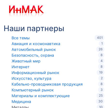
Наши партнеры
Все темы
401
Авиация и космонавтика
1
Автомобильный рынок
26
Безопасность, охрана
8
Животный мир
4
Интернет
8
Информационный рынок
19
Искусство, культура
2
Кабельно-проводниковая продукция
8
Компьютерный рынок
3
Материалы и комплектующие
25
Медицина
30
Металлы
10